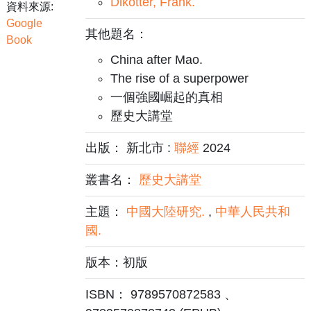
Dikötter, Frank.
資料來源:
Google
其他題名：
Book
China after Mao.
The rise of a superpower
一個強國崛起的真相
歷史大講堂
出版： 新北市 :
聯經
2024
叢書名：
歷史大講堂
主題：
中國大陸研究.
,
中華人民共和
國.
版本：初版
ISBN： 9789570872583 、