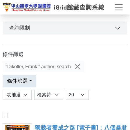
打
查詢限制
條件篩選
"Dikötter, Frank.".author_search
條件篩選
功能選項
排序
Results per page
獨裁者養成之路 [電子書] : 八個暴君