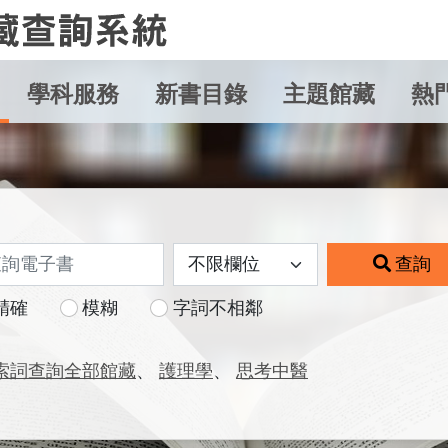
學科服務
新書目錄
主題館藏
熱
查詢
精確
模糊
字詞不相鄰
索詞查詢全部館藏
護理學
思考中醫