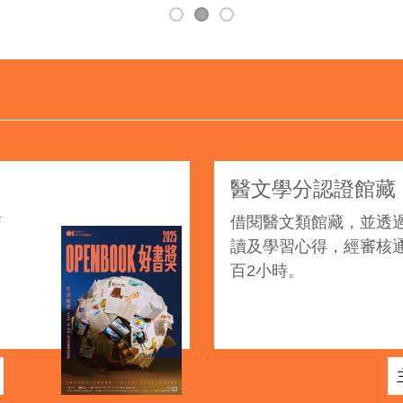
醫文學分認證館藏
有
借閱醫文類館藏，並透
2025Openbook好書獎
讀及學習心得，經審核
百2小時。