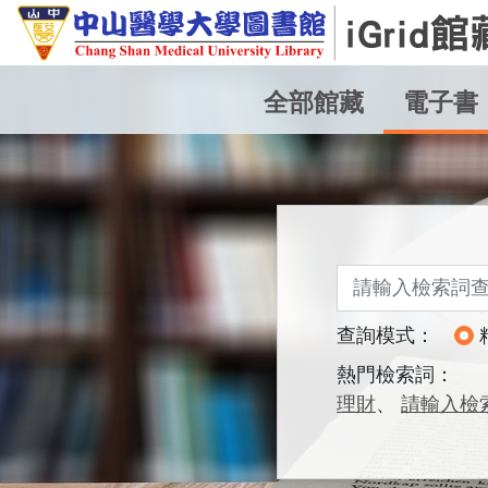
全部館藏
電子書
關鍵詞查詢
查詢模式：
熱門檢索詞：
理財
請輸入檢