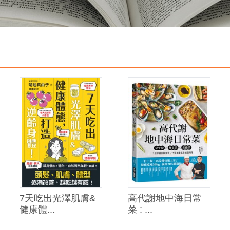
7天吃出光澤肌膚&
高代謝地中海日常
健康體...
菜 : ...