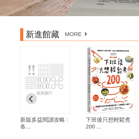
新進館藏
MORE
新版多益閱讀攻略 :
下班後只想輕鬆煮
各...
200 ...