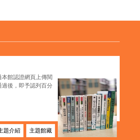
過本館認證網頁上傳閱
醫文學分認證館藏
通過後，即予認列百分
主題介紹
主題館藏