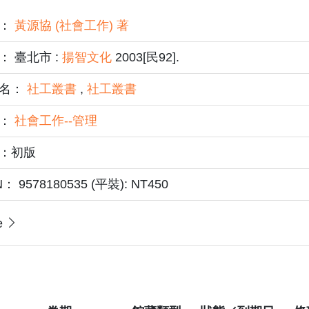
者：
黃源協 (社會工作) 著
： 臺北市 :
揚智文化
2003[民92].
名：
社工叢書
,
社工叢書
題：
社會工作--管理
：初版
N： 9578180535 (平裝): NT450
e