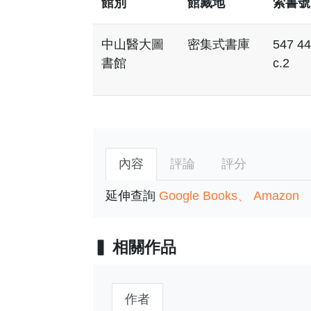
館別
館藏地
索書號
中山醫大圖
密集式書庫
547 4
書館
c.2
內容
評論
評分
延伸查詢
Google Books
Amazon
相關作品
作者