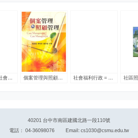
社會政策與社會立法 / 黃源協, 蕭文高合著.
個案管理與照顧管理 = Case management and care management / 黃源協, 陳伶珠, 童伊迪合著.
社會福利行政 = Social welfare administration / 黃源協, 莊俐昕合著.
40201 台中市南區建國北路一段110號
電話： 04-36098076 Email: cs1030@csmu.edu.tw