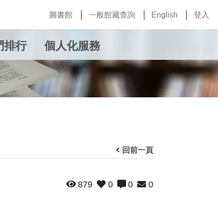
圖書館
一般館藏查詢
English
登入
門排行
個人化服務
回前一頁
879
0
0
0