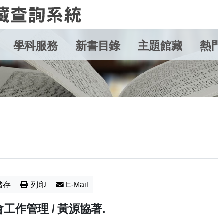
學科服務
新書目錄
主題館藏
熱
儲存
列印
E-Mail
工作管理 / 黃源協著.