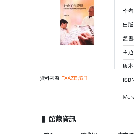
作
出版
叢書
主
版本
資料來源:
TAAZE 讀冊
ISB
Mor
館藏資訊