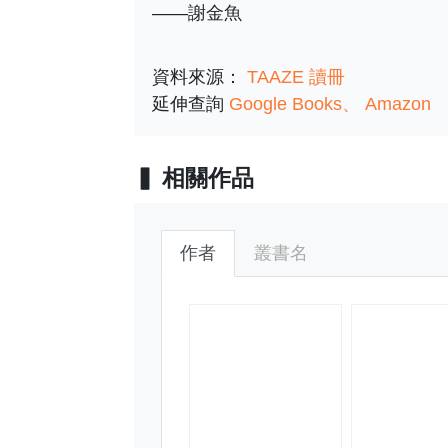
——謝金魚
資料來源：
TAAZE 讀冊
延伸查詢
Google Books
Amazon
相關作品
作者
叢書名