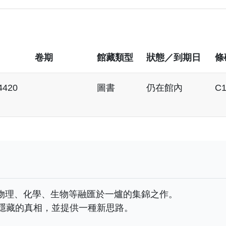
卷期
館藏類型
狀態／到期日
條
4420
圖書
仍在館內
C1
物理、化學、生物等融匯於一爐的集錦之作。
後隱藏的真相，並提供一種新思路。