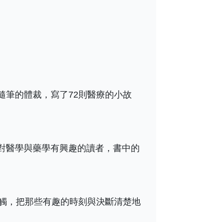
筆的體裁，寫了72則醫療的小故
對醫學與藥學有興趣的讀者，書中的
觸，把那些有趣的時刻與決斷清楚地