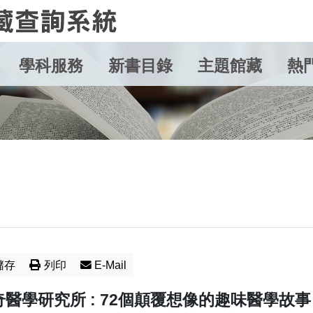
學科服務
新書目錄
主題館藏
熱
儲存
列印
E-Mail
醫學研究所 : 72個顛覆想像的趣味醫學故事 