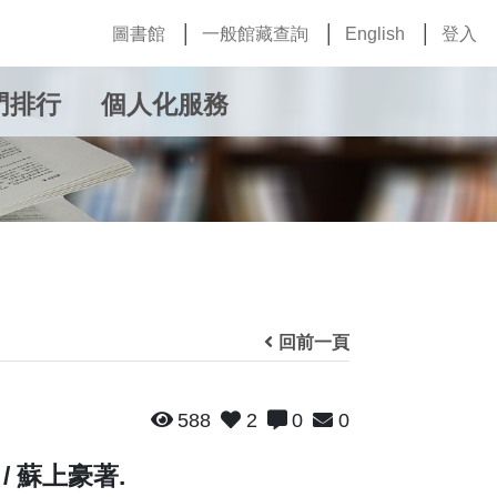
圖書館
一般館藏查詢
English
登入
門排行
個人化服務
回前一頁
588
2
0
0
/ 蘇上豪著.