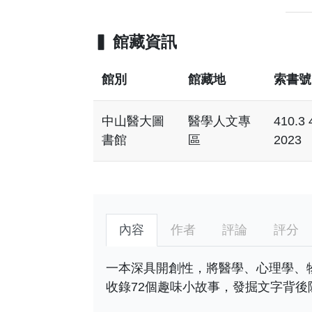
館藏資訊
館別
館藏地
索書號
中山醫大圖
醫學人文專
410.3 
書館
區
2023
內容
作者
評論
評分
一本深具開創性，將醫學、心理學、
收錄72個趣味小故事，發掘文字背