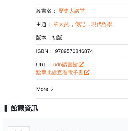
叢書名：
歷史大講堂
主題：
章太炎.
,
傳記.
,
現代哲學.
版本：初版
ISBN： 9789570846874
URL：
udn讀書館
點擊此處查看電子書
More
館藏資訊