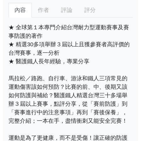
內容
作者
評論
評分
★ 全球第１本專門介紹台灣耐力型運動賽事及賽
事防護的著作
★ 精選30多項舉辦３屆以上且獲參賽者高評價的
台灣賽事，逐一分析
★ 醫護鐵人長年經驗，專業分享
馬拉松／路跑、自行車、游泳和鐵人三項常見的
運動傷害該如何預防？比賽的前、中、後期又該
如何防護與補給？醫護鐵人精選台灣三十多場舉
辦３屆以上賽事，點評分享，從「賽前防護」到
「賽事進行中的注意事項」再到「賽後保養」，
完整介紹；一本在手，盡情衝刺又能安全完賽！
運動是為了更健康，而不是受傷！讓正確的防護