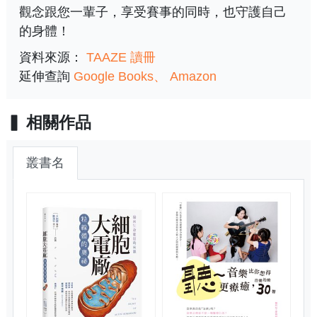
觀念跟您一輩子，享受賽事的同時，也守護自己
的身體！
資料來源：
TAAZE 讀冊
延伸查詢
Google Books
Amazon
相關作品
叢書名