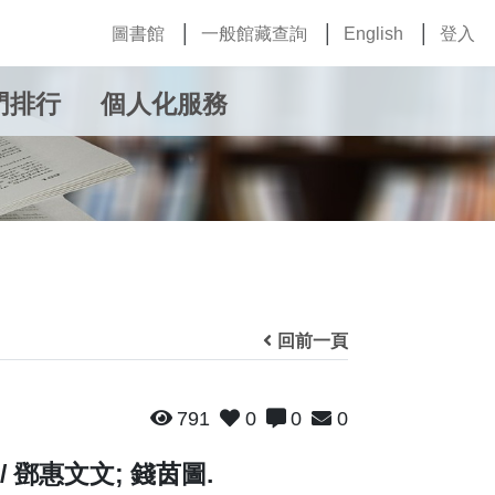
圖書館
一般館藏查詢
English
登入
門排行
個人化服務
回前一頁
791
0
0
0
 鄧惠文文; 錢茵圖.