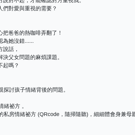
方說對不起，才能確認對方重視我。
人們對愛與重視的需要？
心把爸爸的熱咖啡弄翻了！
沒錯......
方說話，
解決父女問題的麻煩課題。
不起嗎？
母親探討孩子情緒背後的問題。
。
情緒祕方 。
的私房情緒祕方 (QRcode，隨掃隨聽)，細細體會身兼