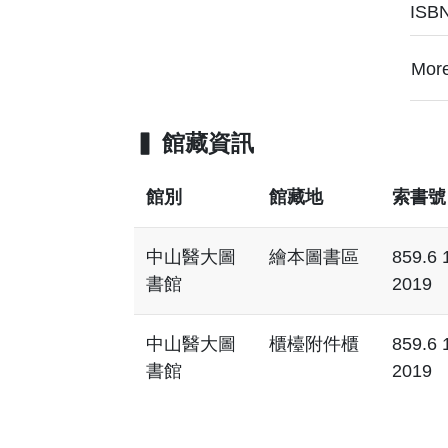
ISB
Mor
館藏資訊
館別
館藏地
索書號
中山醫大圖
繪本圖書區
859.6 
書館
2019
中山醫大圖
櫃檯附件櫃
859.6 
書館
2019