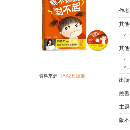
作
其他
其他
資料來源:
TAAZE 讀冊
出版
叢書
主
版本