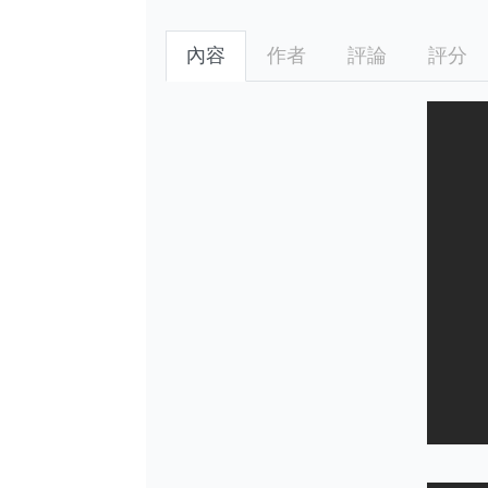
內容
作者
評論
評分