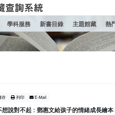
學科服務
新書目錄
主題館藏
熱
儲存
列印
E-Mail
想說對不起 : 鄧惠文給孩子的情緒成長繪本 /