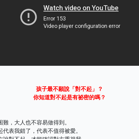
孩子最不願說「對不起」？
你知道對不起是有祕密的嗎？
困難，大人也不容易做得到。
起代表我錯了，代表不值得被愛。