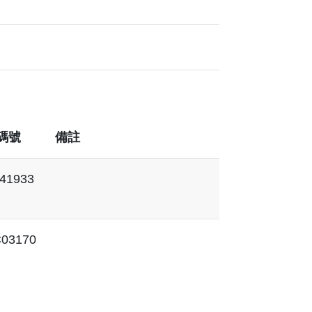
碼號
備註
41933
03170