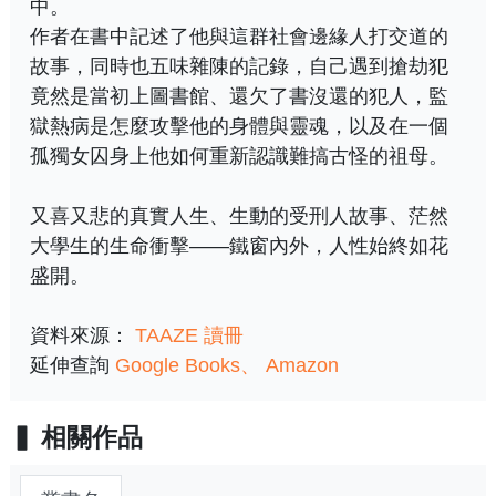
中。
作者在書中記述了他與這群社會邊緣人打交道的
故事，同時也五味雜陳的記錄，自己遇到搶劫犯
竟然是當初上圖書館、還欠了書沒還的犯人，監
獄熱病是怎麼攻擊他的身體與靈魂，以及在一個
孤獨女囚身上他如何重新認識難搞古怪的祖母。
又喜又悲的真實人生、生動的受刑人故事、茫然
大學生的生命衝擊——鐵窗內外，人性始終如花
盛開。
資料來源：
TAAZE 讀冊
延伸查詢
Google Books
Amazon
相關作品