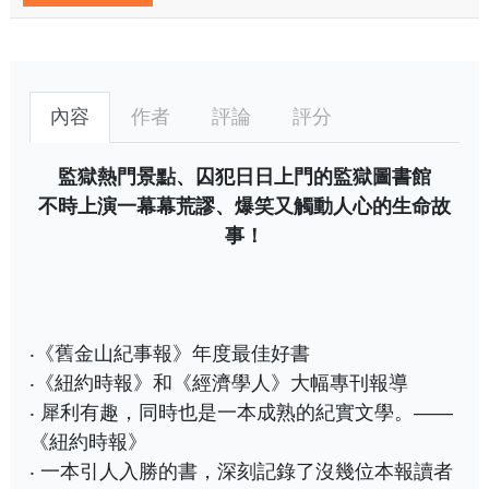
內容
作者
評論
評分
監獄熱門景點、囚犯日日上門的監獄圖書館
不時上演一幕幕荒謬、爆笑又觸動人心的生命故
事！
‧《舊金山紀事報》年度最佳好書
‧《紐約時報》和《經濟學人》大幅專刊報導
‧ 犀利有趣，同時也是一本成熟的紀實文學。——
《紐約時報》
‧ 一本引人入勝的書，深刻記錄了沒幾位本報讀者