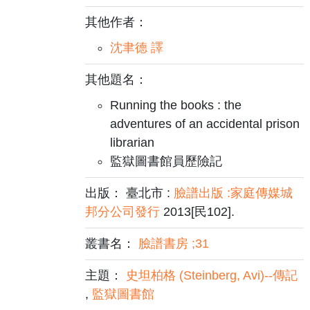
其他作者：
沈聿德 譯
其他題名：
Running the books : the
adventures of an accidental prison
librarian
監獄圖書館員歷險記
出版： 臺北市 :
臉譜出版 :家庭傳媒城
邦分公司發行
2013[民102].
叢書名：
臉譜書房 ;31
主題：
史坦柏格 (Steinberg, Avi)--傳記
,
監獄圖書館