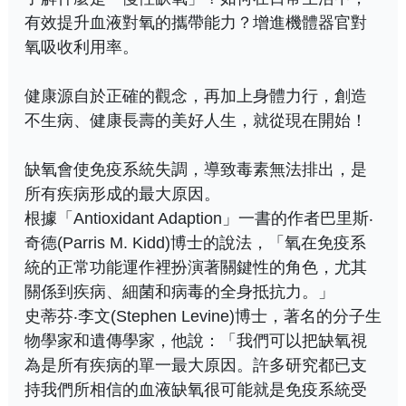
有效提升血液對氧的攜帶能力？增進機體器官對
氧吸收利用率。
健康源自於正確的觀念，再加上身體力行，創造
不生病、健康長壽的美好人生，就從現在開始！
缺氧會使免疫系統失調，導致毒素無法排出，是
所有疾病形成的最大原因。
根據「Antioxidant Adaption」一書的作者巴里斯‧
奇德(Parris M. Kidd)博士的說法，「氧在免疫系
統的正常功能運作裡扮演著關鍵性的角色，尤其
關係到疾病、細菌和病毒的全身抵抗力。」
史蒂芬‧李文(Stephen Levine)博士，著名的分子生
物學家和遺傳學家，他說：「我們可以把缺氧視
為是所有疾病的單一最大原因。許多研究都已支
持我們所相信的血液缺氧很可能就是免疫系統受