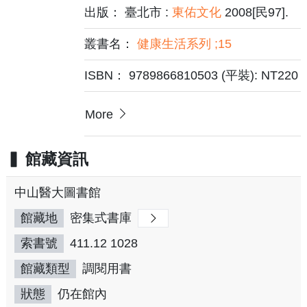
出版： 臺北市 :
東佑文化
2008[民97].
叢書名：
健康生活系列 ;15
ISBN： 9789866810503 (平裝): NT220
More
館藏資訊
中山醫大圖書館
館藏地
密集式書庫
索書號
411.12 1028
館藏類型
調閱用書
狀態
仍在館內