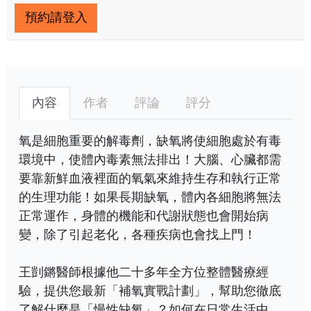
預約請登入
內容
作者
評論
評分
氧是細胞重要的解毒劑，缺氧將使細胞處於有毒
環境中，使體內毒素無法排出！大腦、心臟都需
要靠新鮮血液裡面的氧氣來維持生存和執行正常
的生理功能！如果長期缺氧，體內各細胞將無法
正常運作，身體的機能和代謝狀態也會開始病
變，除了引起老化，各種疾病也會找上門！
王剴鏘醫師根據他二十多年全方位整體醫療經
驗，提供您最新「補氧實戰計劃」，幫助您徹底
了解什麼是「慢性缺氧」？如何在日常生活中，