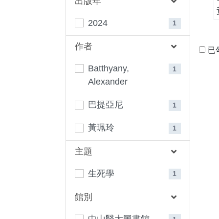
出版年
2024
1
作者
已
Batthyany,
1
Alexander
巴提亞尼
1
黃珮玲
1
主題
生死學
1
館別
中山醫大圖書館