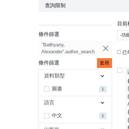
查詢限制
目前
功能
條件篩選
"Batthyany,
Alexander".author_search
已
條件篩選
套用
資料類型
圖書
1
語言
中文
1