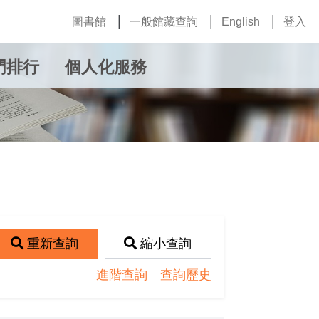
圖書館
一般館藏查詢
English
登入
門排行
個人化服務
重新查詢
縮小查詢
進階查詢
查詢歷史