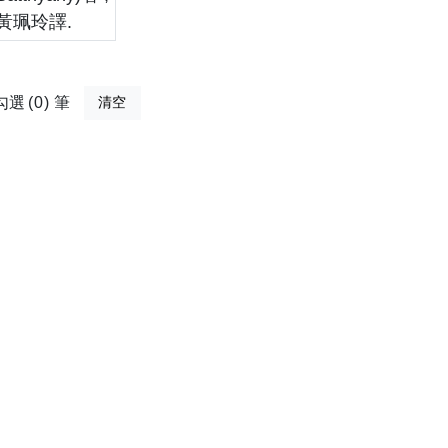
勾選
0
筆
清空