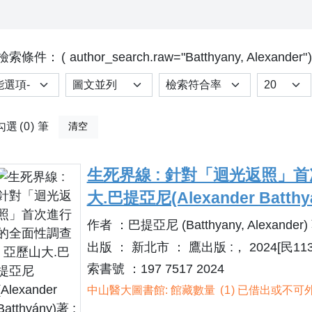
檢索條件：
author_search.raw="Batthyany, Alexander"
選項
排序
Results p
勾選
0
筆
清空
生死界線 : 針對「迴光返照」首
大.巴提亞尼(Alexander Batthy
作者 ：巴提亞尼 (Batthyany, Alexander)
出版 ： 新北市 ： 鷹出版 :， 2024[民113
索書號 ：197 7517 2024
中山醫大圖書館: 館藏數量
1
已借出或不可外