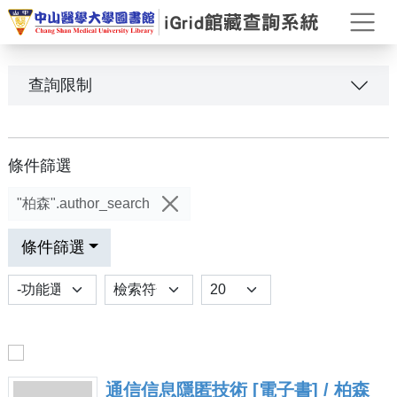
打
查詢限制
條件篩選
"柏森".author_search
條件篩選
功能選項
排序
Results per page
通信信息隱匿技術 [電子書] / 柏森