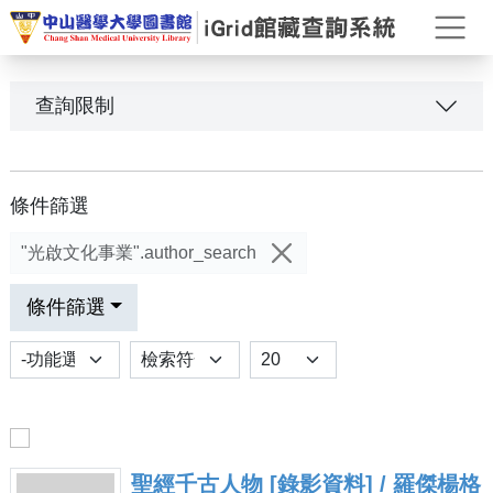
打
查詢限制
條件篩選
"光啟文化事業".author_search
條件篩選
功能選項
排序
Results per page
聖經千古人物 [錄影資料] / 羅傑楊格