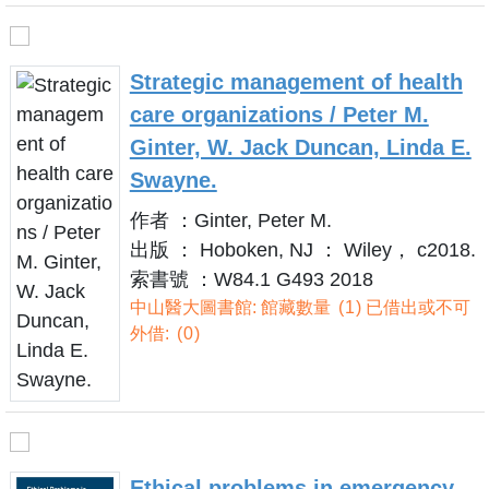
Strategic management of health
care organizations / Peter M.
Ginter, W. Jack Duncan, Linda E.
Swayne.
作者 ：Ginter, Peter M.
出版 ： Hoboken, NJ ： Wiley， c2018.
索書號 ：W84.1 G493 2018
中山醫大圖書館: 館藏數量
1
已借出或不可
外借:
0
Ethical problems in emergency