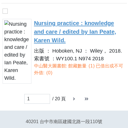
Nursing practice : knowledge
and care / edited by Ian Peate,
Karen Wild.
出版 ： Hoboken, NJ ： Wiley， 2018.
索書號 ：WY100.1 N974 2018
中山醫大圖書館: 館藏數量
1
已借出或不可
外借:
0
下一頁
末頁
末頁
/
20
頁
40201 台中市南區建國北路一段110號