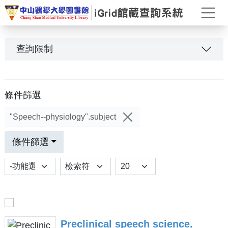
打
查詢限制
條件篩選
"Speech--physiology".subject
條件篩選
功能選項
排序
Results per page
Preclinical speech science.