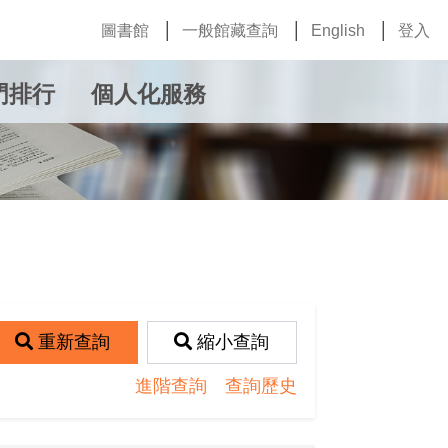
圖書館
一般館藏查詢
English
登入
門排行
個人化服務
重新查詢
縮小查詢
進階查詢
查詢歷史