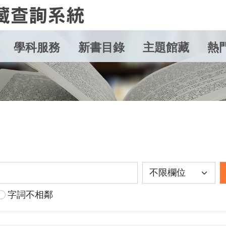
學科服務
新書目錄
主題館藏
熱
字詞不相鄰