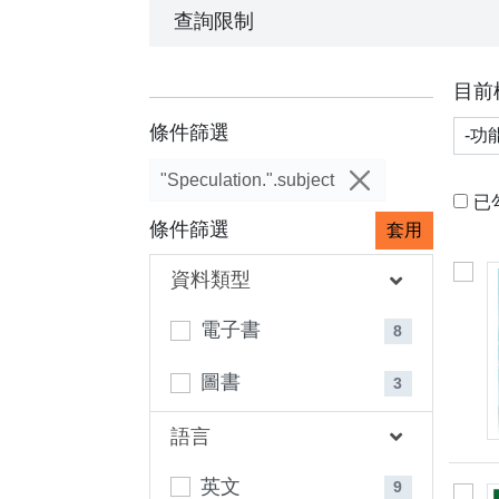
查詢限制
目前
功能
條件篩選
"Speculation.".subject
已
條件篩選
套用
資料類型
電子書
8
圖書
3
語言
英文
9