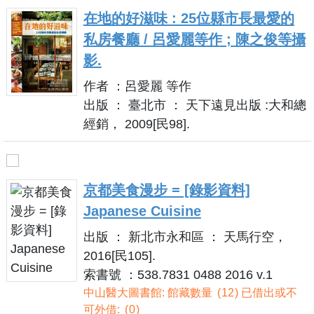
在地的好滋味 : 25位縣市長最愛的
私房餐廳 / 呂愛麗等作 ; 陳之俊等攝
影.
作者 ：呂愛麗 等作
出版 ： 臺北市 ： 天下遠見出版 :大和總
經銷， 2009[民98].
京都美食漫步 = [錄影資料]
Japanese Cuisine
出版 ： 新北市永和區 ： 天馬行空，
2016[民105].
索書號 ：538.7831 0488 2016 v.1
中山醫大圖書館: 館藏數量
12
已借出或不
可外借:
0