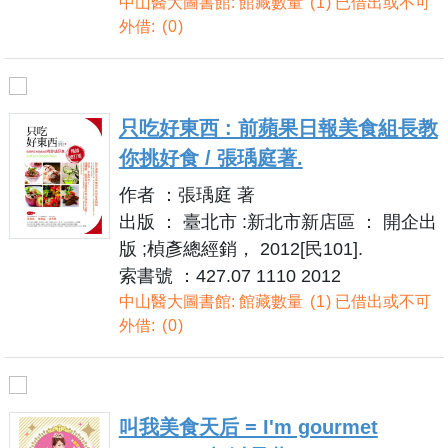
中山醫大圖書館: 館藏數量
1
已借出或不可
外借:
0
只吃好東西 : 前蘋果日報美食組長教
你挑好食 / 張瑀庭著.
作者 ：張瑀庭 著
出版 ： 臺北市 :新北市新店區 ： 開企出
版 ;楨彥總經銷， 2012[民101].
索書號 ：427.07 1110 2012
中山醫大圖書館: 館藏數量
1
已借出或不可
外借:
0
叫我美食天后 = I'm gourmet