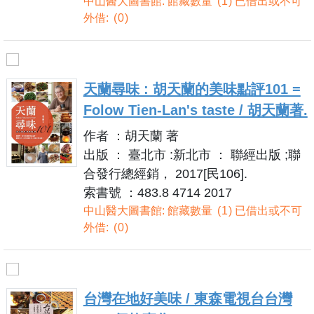
中山醫大圖書館: 館藏數量
1
已借出或不可
外借:
0
天蘭尋味 : 胡天蘭的美味點評101 =
Folow Tien-Lan's taste / 胡天蘭著.
作者 ：胡天蘭 著
出版 ： 臺北市 :新北市 ： 聯經出版 ;聯
合發行總經銷， 2017[民106].
索書號 ：483.8 4714 2017
中山醫大圖書館: 館藏數量
1
已借出或不可
外借:
0
台灣在地好美味 / 東森電視台台灣