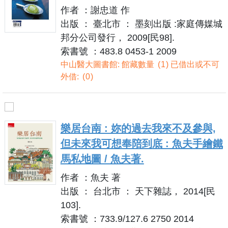
作者 ：謝忠道 作
出版 ： 臺北市 ： 墨刻出版 :家庭傳媒城
邦分公司發行， 2009[民98].
索書號 ：483.8 0453-1 2009
中山醫大圖書館: 館藏數量
1
已借出或不可
外借:
0
樂居台南 : 妳的過去我來不及參與,
但未來我可想奉陪到底 : 魚夫手繪鐵
馬私地圖 / 魚夫著.
作者 ：魚夫 著
出版 ： 台北市 ： 天下雜誌， 2014[民
103].
索書號 ：733.9/127.6 2750 2014