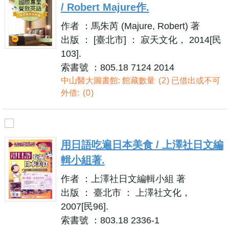
/ Robert Majure作.
作者 ：馬朱芮 (Majure, Robert) 著
出版 ： [臺北市] ： 寂天文化， 2014[民
103].
索書號 ：805.18 7124 2014
中山醫大圖書館: 館藏數量
2
已借出或不可
外借:
0
用日語吃遍日本美食 / 上澤社日文編
輯小組著.
作者 ：上澤社日文編輯小組 著
出版 ： 臺北市 ： 上澤社文化，
2007[民96].
索書號 ：803.18 2336-1