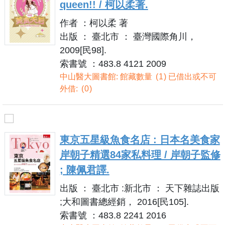
queen!! / 柯以柔著.
作者 ：柯以柔 著
出版 ： 臺北市 ： 臺灣國際角川，
2009[民98].
索書號 ：483.8 4121 2009
中山醫大圖書館: 館藏數量
1
已借出或不可
外借:
0
東京五星級魚食名店 : 日本名美食家
岸朝子精選84家私料理 / 岸朝子監修
; 陳佩君譯.
出版 ： 臺北市 :新北市 ： 天下雜誌出版
;大和圖書總經銷， 2016[民105].
索書號 ：483.8 2241 2016