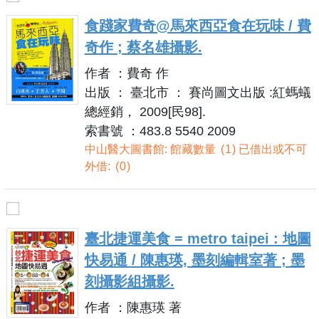
食踐家費奇@馬來西亞食在玩味 / 費
奇作 ; 蔡名雄攝影.
作者 ：費奇 作
出版 ： 臺北市 ： 賽尚圖文出版 :紅螞蟻
總經銷， 2009[民98].
索書號 ：483.8 5540 2009
中山醫大圖書館: 館藏數量
1
已借出或不可
外借:
0
臺北捷運美食 = metro taipei : 地圖
快易通 / 陳惠瑛, 墨刻編輯室著 ; 墨
刻攝影組攝影.
作者 ：陳惠瑛 著