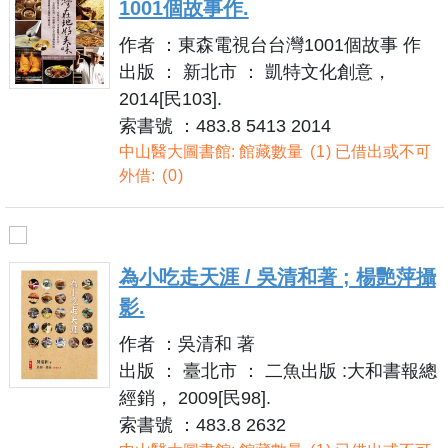
1001個故事作.
作者 ：東森電視台台灣1001個故事 作
出版 ： 新北市 ： 凱特文化創意，
2014[民103].
索書號 ：483.8 5413 2014
中山醫大圖書館: 館藏數量
1
已借出或不可
外借:
0
為小吃走天涯 / 吳清和著 ; 楊艷萍攝
影.
作者 ：吳清和 著
出版 ： 臺北市 ： 二魚出版 :大和書報總
經銷， 2009[民98].
索書號 ：483.8 2632