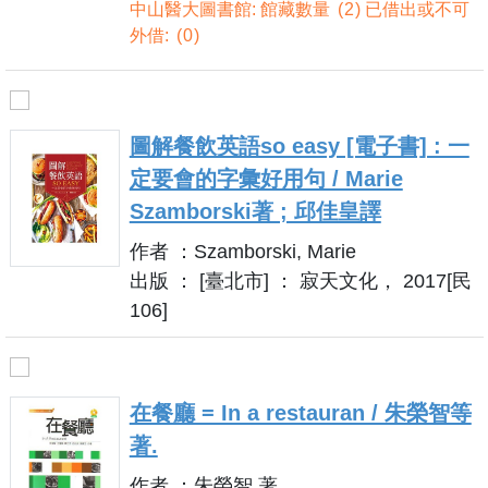
中山醫大圖書館: 館藏數量
2
已借出或不可
外借:
0
圖解餐飲英語so easy [電子書] : 一
定要會的字彙好用句 / Marie
Szamborski著 ; 邱佳皇譯
作者 ：Szamborski, Marie
出版 ： [臺北市] ： 寂天文化， 2017[民
106]
在餐廳 = In a restauran / 朱榮智等
著.
作者 ：朱榮智 著