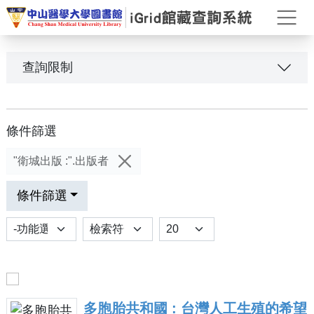
打
查詢限制
條件篩選
"衛城出版 :".出版者
條件篩選
功能選項
排序
Results per page
多胞胎共和國 : 台灣人工生殖的希望