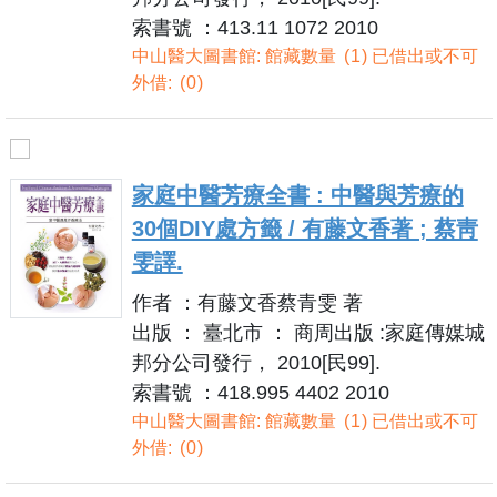
索書號 ：413.11 1072 2010
中山醫大圖書館: 館藏數量
1
已借出或不可
外借:
0
家庭中醫芳療全書 : 中醫與芳療的
30個DIY處方籤 / 有藤文香著 ; 蔡靑
雯譯.
作者 ：有藤文香蔡青雯 著
出版 ： 臺北市 ： 商周出版 :家庭傳媒城
邦分公司發行， 2010[民99].
索書號 ：418.995 4402 2010
中山醫大圖書館: 館藏數量
1
已借出或不可
外借:
0