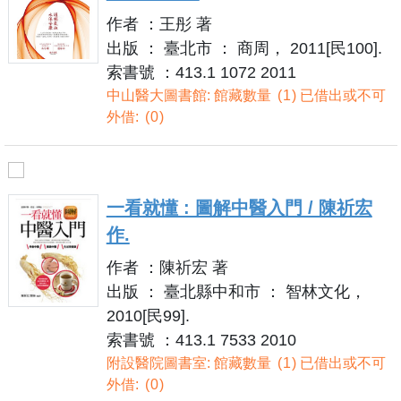
作者 ：王彤 著
出版 ： 臺北市 ： 商周， 2011[民100].
索書號 ：413.1 1072 2011
中山醫大圖書館: 館藏數量
1
已借出或不可
外借:
0
一看就懂 : 圖解中醫入門 / 陳祈宏
作.
作者 ：陳祈宏 著
出版 ： 臺北縣中和市 ： 智林文化，
2010[民99].
索書號 ：413.1 7533 2010
附設醫院圖書室: 館藏數量
1
已借出或不可
外借:
0