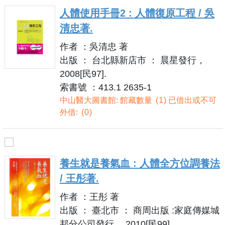
人體使用手冊2 : 人體復原工程 / 吳
清忠著.
作者 ：吳清忠 著
出版 ： 台北縣新店市 ： 晨星發行，
2008[民97].
索書號 ：413.1 2635-1
中山醫大圖書館: 館藏數量
1
已借出或不可
外借:
0
養生就是養氣血 : 人體全方位調養法
/ 王彤著.
作者 ：王彤 著
出版 ： 臺北市 ： 商周出版 :家庭傳媒城
邦分公司發行， 2010[民99].