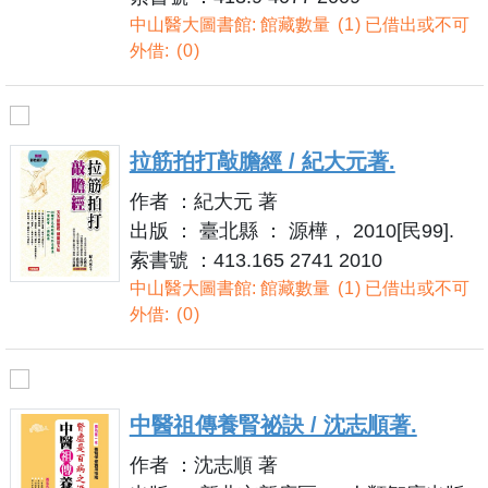
中山醫大圖書館: 館藏數量
1
已借出或不可
外借:
0
拉筋拍打敲膽經 / 紀大元著.
作者 ：紀大元 著
出版 ： 臺北縣 ： 源樺， 2010[民99].
索書號 ：413.165 2741 2010
中山醫大圖書館: 館藏數量
1
已借出或不可
外借:
0
中醫祖傳養腎祕訣 / 沈志順著.
作者 ：沈志順 著