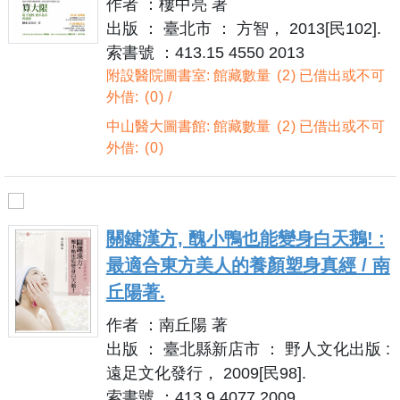
作者 ：樓中亮 著
出版 ： 臺北市 ： 方智， 2013[民102].
索書號 ：413.15 4550 2013
附設醫院圖書室: 館藏數量
2
已借出或不可
外借:
0
中山醫大圖書館: 館藏數量
2
已借出或不可
外借:
0
關鍵漢方, 醜小鴨也能變身白天鵝! :
最適合東方美人的養顏塑身真經 / 南
丘陽著.
作者 ：南丘陽 著
出版 ： 臺北縣新店市 ： 野人文化出版 :
遠足文化發行， 2009[民98].
索書號 ：413.9 4077 2009