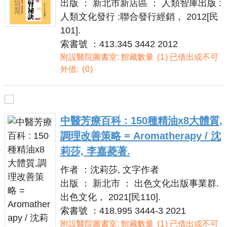
出版 ： 新北市新店區 ： 人類智庫出版 :
人類文化發行 :聯合發行經銷， 2012[民
101].
索書號 ：413.345 3442 2012
附設醫院圖書室: 館藏數量
1
已借出或不可
外借:
0
中醫芳療百科 : 150種精油x8大體質,
調理改善策略 = Aromatherapy / 沈
莉莎, 李嘉菱著.
作者 ：沈莉莎, 文字作者
出版 ： 新北市 ： 出色文化出版事業群.
出色文化， 2021[民110].
索書號 ：418.995 3444-3 2021
附設醫院圖書室: 館藏數量
1
已借出或不可