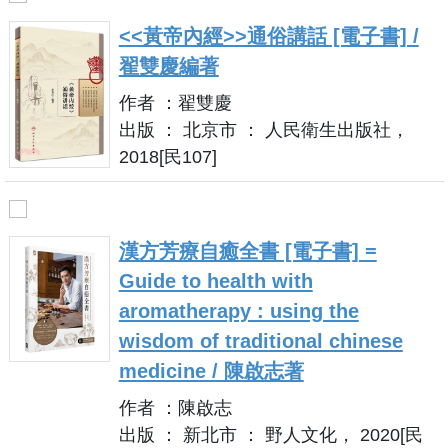
<<黃帝內經>>通俗講話 [電子書] /
翟雙慶編著
作者 ：翟雙慶
出版 ： 北京市 ： 人民衛生出版社，
2018[民107]
漢方芳療自癒全書 [電子書] =
Guide to health with
aromatherapy : using the
wisdom of traditional chinese
medicine / 陳啟志著
作者 ：陳啟志
出版 ： 新北市 ： 野人文化， 2020[民