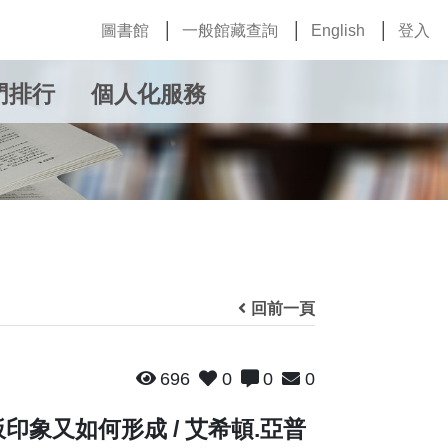
圖書館
一般館藏查詢
English
登入
門排行
個人化服務
回前一頁
696
0
0
0
印象又如何形成 / 艾希頓.亞普