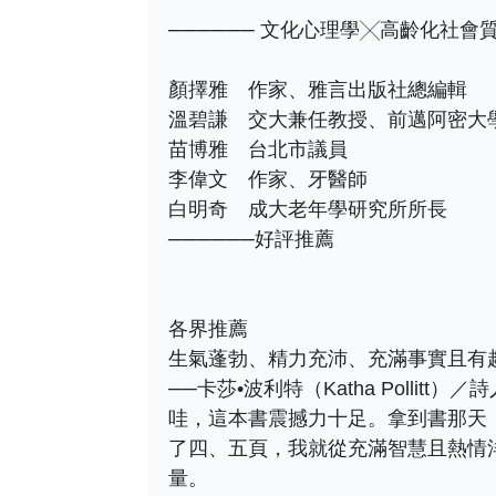
────── 文化心理學╳高齡化社會
顏擇雅 作家、雅言出版社總編輯
溫碧謙 交大兼任教授、前邁阿密大
苗博雅 台北市議員
李偉文 作家、牙醫師
白明奇 成大老年學研究所所長
──────好評推薦
各界推薦
生氣蓬勃、精力充沛、充滿事實且有
──卡莎•波利特（Katha Pollitt
哇，這本書震撼力十足。拿到書那天
了四、五頁，我就從充滿智慧且熱情
量。