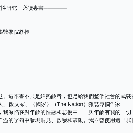
質性研究 必讀專書──────
學醫學院教授
趣。這本書不只是給熟齡者，也是給我們整個社會的武裝
）／詩人、散文家、《國家》（The Nation）雜誌專欄作家
，我深陷在對年齡的惶惑和悲傷中——與年齡有關的一切
洋溢的字句中發現洞見、啟發和鼓勵。我不曾使用過『賦