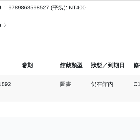
N： 9789863598527 (平裝): NT400
e
卷期
館藏類型
狀態／到期日
條
1892
圖書
仍在館內
C1