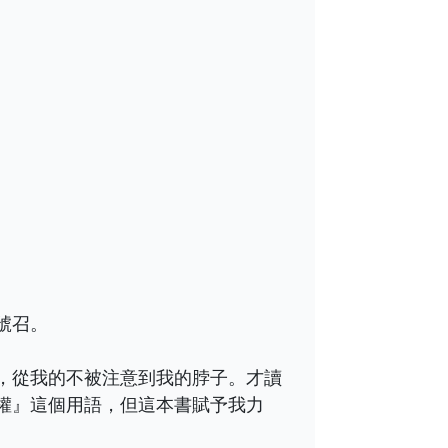
號召。
，從我的不被注意到我的脖子。才讀
權』這個用語，但這本書賦予我力