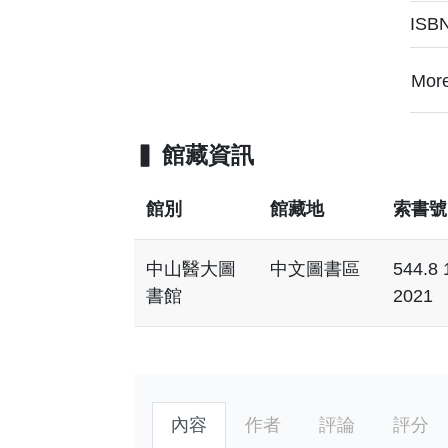
ISB
Mor
館藏資訊
館別
館藏地
索書號
中山醫大圖
中文圖書區
544.8 
書館
2021
內容
作者
評論
評分