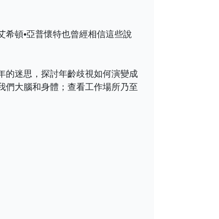
艾希頓•亞普懷特也曾經相信這些說
年的迷思，探討年齡歧視如何演變成
我們大腦和身體；查看工作場所乃至