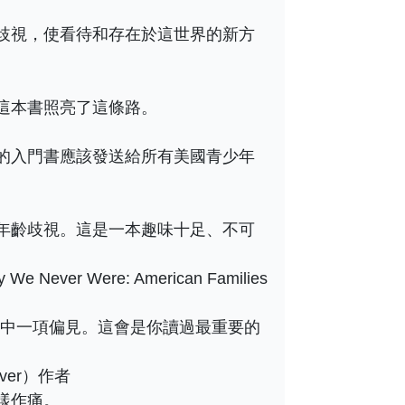
歧視，使看待和存在於這世界的新方
這本書照亮了這條路。
的入門書應該發送給所有美國青少年
年齡歧視。這是一本趣味十足、不可
r Were: American Families
其中一項偏見。這會是你讀過最重要的
ever）作者
樣作痛。