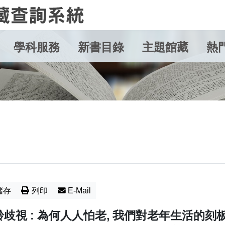
學科服務
新書目錄
主題館藏
熱
儲存
列印
E-Mail
齡歧視 : 為何人人怕老, 我們對老年生活的刻板