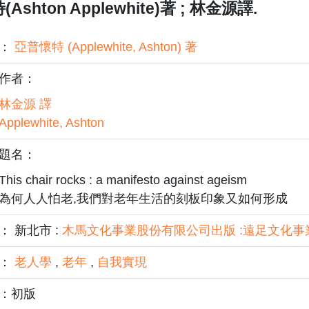
(Ashton Applewhite)著 ; 林金源譯.
者：
亞普懷特 (Applewhite, Ashton) 著
作者：
林金源 譯
Applewhite, Ashton
題名：
This chair rocks : a manifesto against ageism
為何人人怕老,我們對老年生活的刻板印象又如何形成
： 新北市 :
木馬文化事業股份有限公司出版 :遠足文化
題：
老人學
,
老年
,
自我實現
：初版