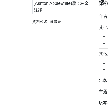
懷特
作
資料來源:
圖書館
其他
其他
出版
主
版本