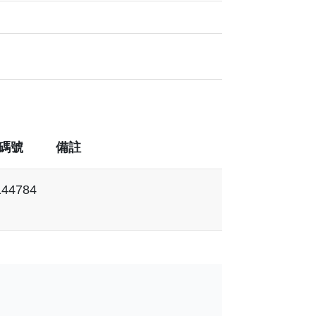
碼號
備註
44784