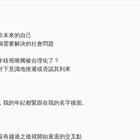
非未來的自己
個需要解決的社會問題
年歧視唯獨被合理化了？
於下意識地推遲或否認其到來
，我的年紀都緊跟在我的名字後面。
沒有越過之後就開始衰退的交叉點