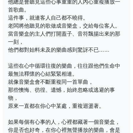
他總是會聽見這些心事重重的人內心重複播放一
首歌曲。
這件事，就連客人自己都不曉得。
老闆將他聽見的歌做成音樂盒，交給每位客人。
當音樂盒的主人們打開蓋子、音符飄揚出來的那
一刻，
他們都對始料未及的樂曲感到驚訝不已……
這些在心中循環往復的樂曲，往往跟他們生命中
最無法釋懷的心結緊緊相連。
就像音樂盒會不斷重複同一首單曲，
那些懊悔、彷徨、遺憾，始終忽略或逃避的事
物，
原來一直都在你心中某處，重複迴盪著。
如果每個有心事的人，心裡都藏著一個音樂盒，
你是否也好奇，在你心裡無聲播放的樂曲，會是