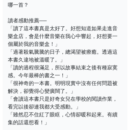
哪一首？
讀者感動推薦──
「讀了這本書真是太好了。好想知道如果走進音
樂盒店，會是什麼音樂在我心中響起，好想要一
個屬於我的音樂盒！」
「過著殺氣騰騰的日子，總渴望被療癒。透過這
本書久違地被溫暖了。」
「讀的過程很滿足，所以故事結束之後有種寂寞
感。今年最棒的書之一！」
「很神奇的一本書。明明現實中沒有任何問題被
解決，卻覺得心變廣闊了。」
「會讀這本書只是好奇女兒在學校的閱讀作業，
看完以後卻連我都大受感動。」
「雖然忍不住紅了眼眶，心情卻暖和起來。有續
集的話還想看！」