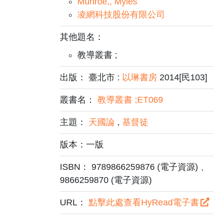
Munroe,, Myles
凌網科技股份有限公司
其他題名：
教導叢書 ;
出版： 臺北市 :
以琳書房
2014[民103]
叢書名：
教導叢書 ;ET069
主題：
天國論
,
基督徒
版本：一版
ISBN： 9789866259876 (電子資源) 、
9866259870 (電子資源)
URL：
點擊此處查看HyRead電子書