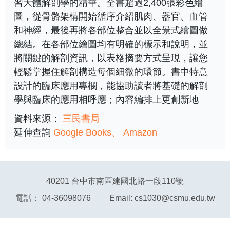
習大體解剖學的精華。全書超過2,400張彩色繪
圖，從骨骼架構開始循序介紹肌肉、器官、血管
和神經，最後再將各部位整合並以全景式繪圖做
總結。在各部位繪圖均有明確的標示和說明，並
將關鍵的解剖資訊，以表格摘要方式呈現，讓您
輕鬆掌握住解剖構造每個細微的環節。書中特意
設計的臨床應用專欄，能協助讀者將基礎的解剖
學與臨床的應用相呼應；內容編排上更創新地
資料來源：
三民書局
延伸查詢
Google Books
Amazon
40201 台中市南區建國北路一段110號
電話： 04-36098076 Email: cs1030@csmu.edu.tw