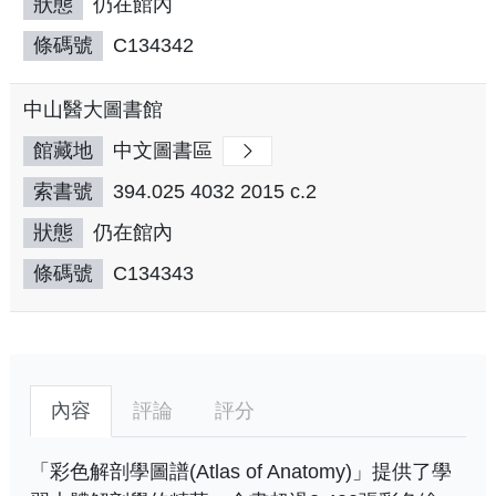
狀態
仍在館內
條碼號
C134342
中山醫大圖書館
館藏地
中文圖書區
索書號
394.025 4032 2015 c.2
狀態
仍在館內
條碼號
C134343
內容
評論
評分
「彩色解剖學圖譜(Atlas of Anatomy)」提供了學