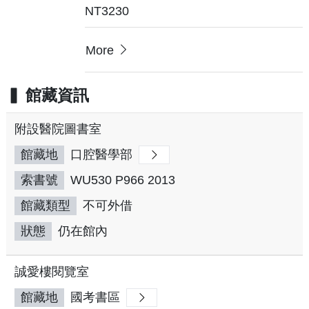
NT3230
More
館藏資訊
附設醫院圖書室
館藏地
口腔醫學部
索書號
WU530 P966 2013
館藏類型
不可外借
狀態
仍在館內
誠愛樓閱覽室
館藏地
國考書區